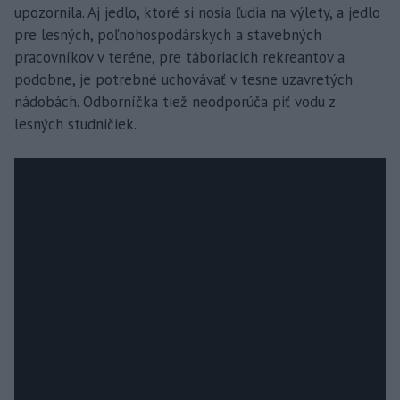
upozornila. Aj jedlo, ktoré si nosia ľudia na výlety, a jedlo
pre lesných, poľnohospodárskych a stavebných
pracovníkov v teréne, pre táboriacich rekreantov a
podobne, je potrebné uchovávať v tesne uzavretých
nádobách. Odborníčka tiež neodporúča piť vodu z
lesných studničiek.