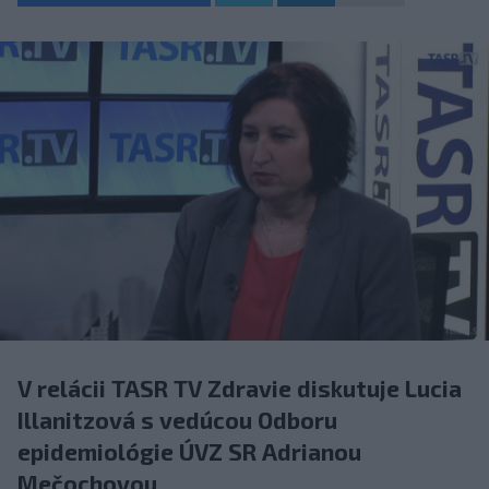
V relácii TASR TV Zdravie diskutuje Lucia
Illanitzová s vedúcou Odboru
epidemiológie ÚVZ SR Adrianou
Mečochovou.