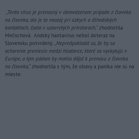
„Tento vírus je prenosný v obmedzenom prípade z človeka
na človeka, ale je to naozaj pri úzkych a dlhodobých
kontaktoch, často v uzavretých priestoroch,“
zhodnotila
Mečochová. Andský hantavírus nebol doteraz na
Slovensku potvrdený.
„Nepredpokladá sa, že by sa
ochorenie prenieslo medzi hlodavce, ktoré sa vyskytujú v
Európe, a tým pádom by mohlo dôjsť k prenosu z človeka
na človeka,“
zhodnotila s tým, že obavy a panika nie sú na
mieste.