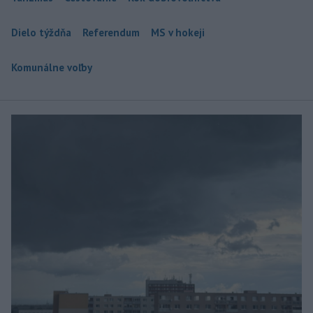
Dielo týždňa
Referendum
MS v hokeji
Komunálne voľby