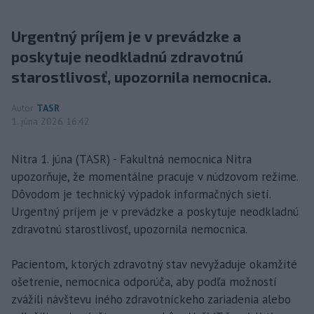
Urgentný príjem je v prevádzke a
poskytuje neodkladnú zdravotnú
starostlivosť, upozornila nemocnica.
Autor
TASR
1. júna 2026 16:42
Nitra 1. júna (TASR) - Fakultná nemocnica Nitra
upozorňuje, že momentálne pracuje v núdzovom režime.
Dôvodom je technický výpadok informačných sietí.
Urgentný príjem je v prevádzke a poskytuje neodkladnú
zdravotnú starostlivosť, upozornila nemocnica.
Pacientom, ktorých zdravotný stav nevyžaduje okamžité
ošetrenie, nemocnica odporúča, aby podľa možností
zvážili návštevu iného zdravotníckeho zariadenia alebo