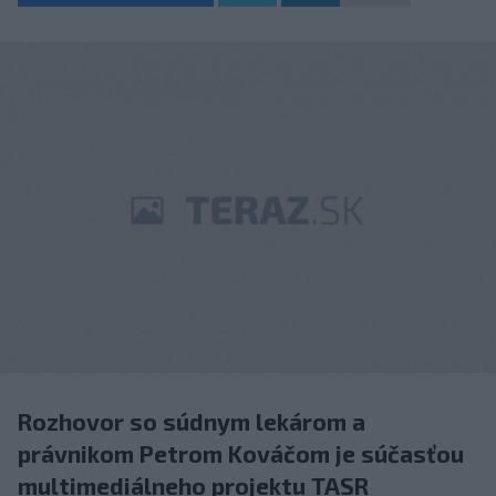
Rozhovor so súdnym lekárom a
právnikom Petrom Kováčom je súčasťou
multimediálneho projektu TASR