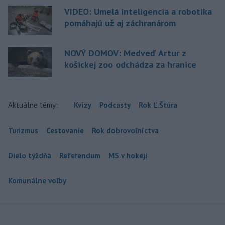
VIDEO: Umelá inteligencia a robotika
pomáhajú už aj záchranárom
NOVÝ DOMOV: Medveď Artur z
košickej zoo odchádza za hranice
Aktuálne témy:
Kvízy
Podcasty
Rok Ľ.Štúra
Turizmus
Cestovanie
Rok dobrovoľníctva
Dielo týždňa
Referendum
MS v hokeji
Komunálne voľby