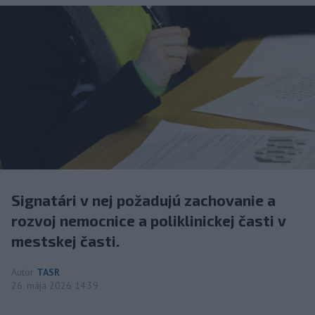
Signatári v nej požadujú zachovanie a
rozvoj nemocnice a poliklinickej časti v
mestskej časti.
Autor
TASR
26. mája 2026 14:39