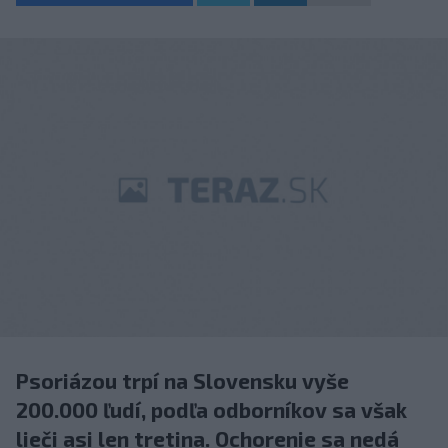
Psoriázou trpí na Slovensku vyše
200.000 ľudí, podľa odborníkov sa však
lieči asi len tretina. Ochorenie sa nedá