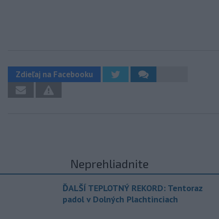
Zdieľaj na Facebooku
Neprehliadnite
ĎALŠÍ TEPLOTNÝ REKORD: Tentoraz
padol v Dolných Plachtinciach