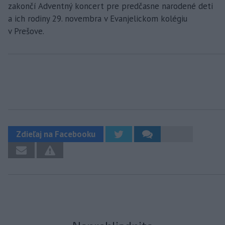
zakončí Adventný koncert pre predčasne narodené deti
a ich rodiny 29. novembra v Evanjelickom kolégiu
v Prešove.
Zdieľaj na Facebooku