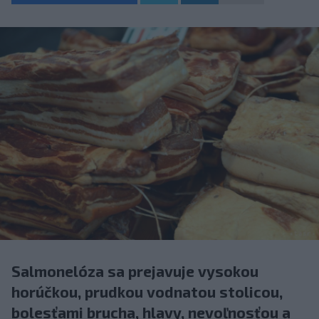
Salmonelóza sa prejavuje vysokou
horúčkou, prudkou vodnatou stolicou,
bolesťami brucha, hlavy, nevoľnosťou a