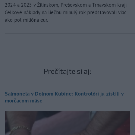
2024 a 2025 v Žilinskom, Prešovskom a Trnavskom kraji.
Celkové náklady na liečbu minulý rok predstavovali viac
ako pol milióna eur.
Prečítajte si aj:
Salmonela v Dolnom Kubíne: Kontrolóri ju zistili v
morčacom mäse