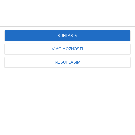
SÚHLASÍM
....
VIAC MOŽNOSTÍ
....
NESÚHLASÍM