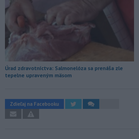
Úrad zdravotníctva: Salmonelóza sa prenáša zle
tepelne upraveným mäsom
Zdieľaj na Facebooku