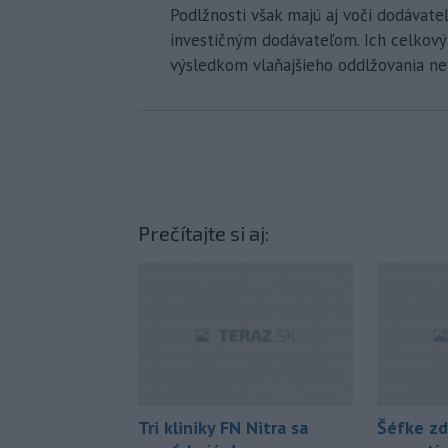
Podlžnosti však majú aj voči dodávateľ
investičným dodávateľom. Ich celkový 
výsledkom vlaňajšieho oddlžovania ne
Prečítajte si aj:
Tri kliniky FN Nitra sa
Šéfke zd