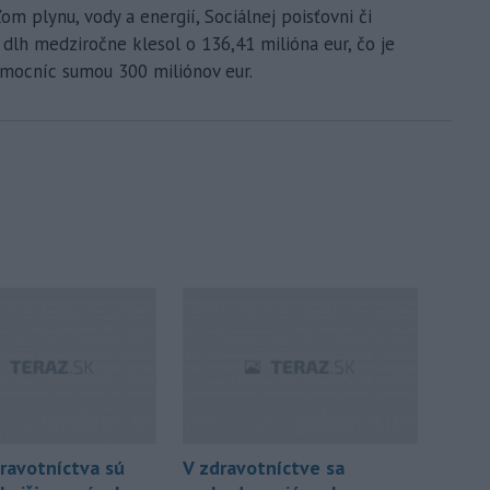
om plynu, vody a energií, Sociálnej poisťovni či
dlh medziročne klesol o 136,41 milióna eur, čo je
mocníc sumou 300 miliónov eur.
ravotníctva sú
V zdravotníctve sa