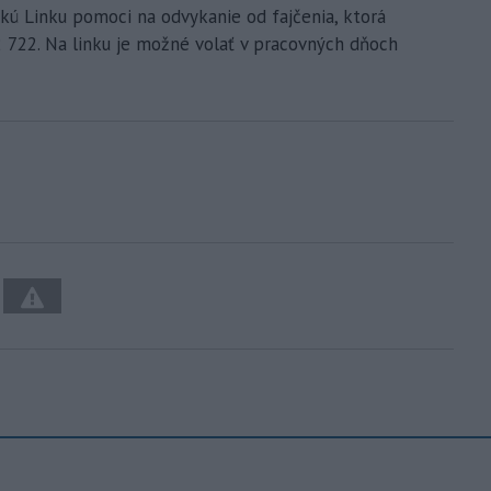
kú Linku pomoci na odvykanie od fajčenia, ktorá
 722. Na linku je možné volať v pracovných dňoch