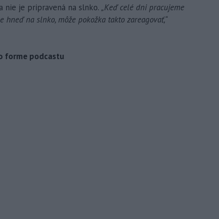
 nie je pripravená na slnko.
„Keď celé dni pracujeme
e hneď na slnko, môže pokožka takto zareagovať,“
vo forme podcastu