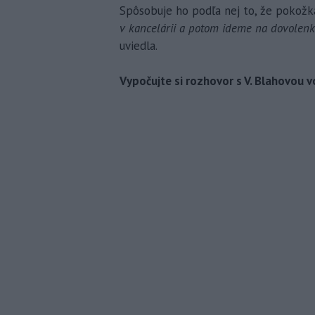
Spôsobuje ho podľa nej to, že pokožka
v kancelárii a potom ideme na dovolenk
uviedla.
Vypočujte si rozhovor s V. Blahovou 