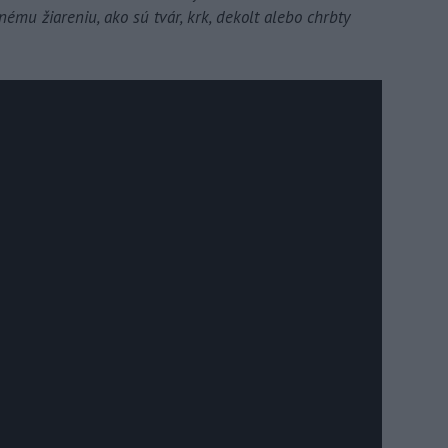
nému žiareniu, ako sú tvár, krk, dekolt alebo chrbty