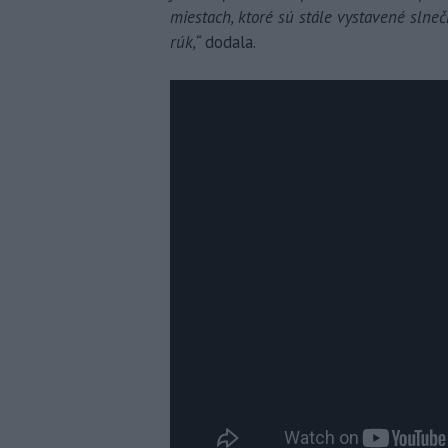
miestach, ktoré sú stále vystavené slneč
rúk,“
dodala.