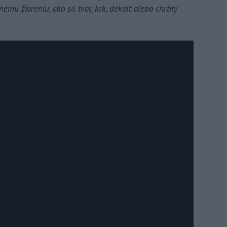
nému žiareniu, ako sú tvár, krk, dekolt alebo chrbty