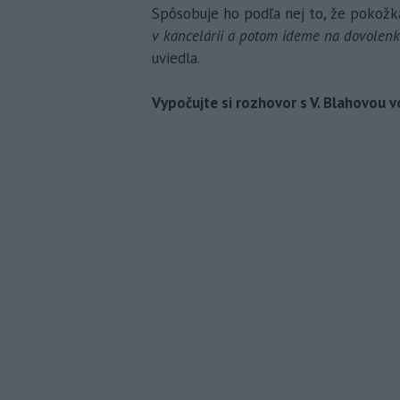
Spôsobuje ho podľa nej to, že pokožka
v kancelárii a potom ideme na dovolenk
uviedla.
Vypočujte si rozhovor s V. Blahovou 