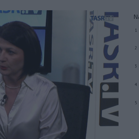
N
1
2
3
4
5