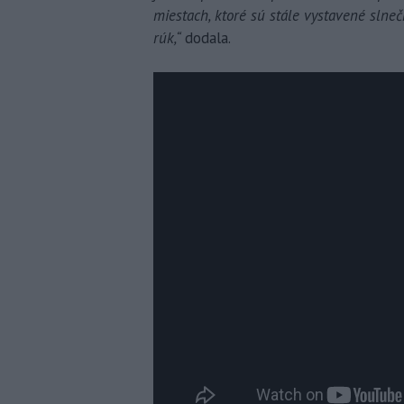
miestach, ktoré sú stále vystavené slneč
rúk,“
dodala.