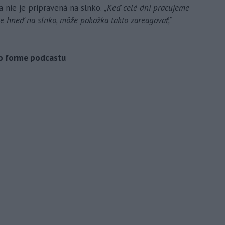
 nie je pripravená na slnko.
„Keď celé dni pracujeme
e hneď na slnko, môže pokožka takto zareagovať,“
vo forme podcastu