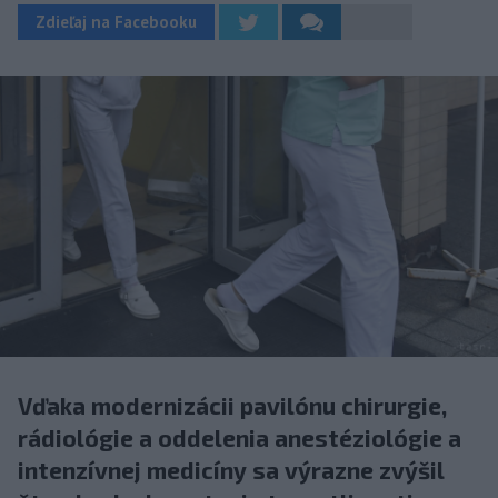
Zdieľaj na Facebooku
Vďaka modernizácii pavilónu chirurgie,
rádiológie a oddelenia anestéziológie a
intenzívnej medicíny sa výrazne zvýšil