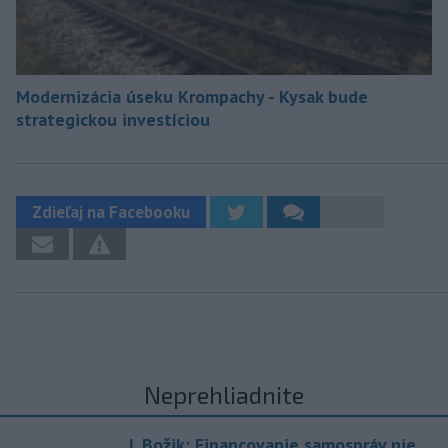
Modernizácia úseku Krompachy - Kysak bude
strategickou investíciou
Zdieľaj na Facebooku
Neprehliadnite
J. Božik: Financovanie samospráv nie