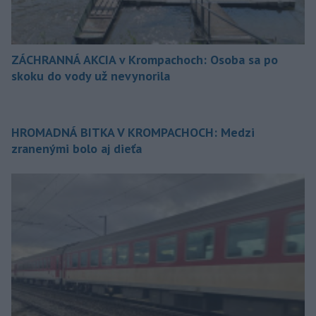
ZÁCHRANNÁ AKCIA v Krompachoch: Osoba sa po
skoku do vody už nevynorila
HROMADNÁ BITKA V KROMPACHOCH: Medzi
zranenými bolo aj dieťa