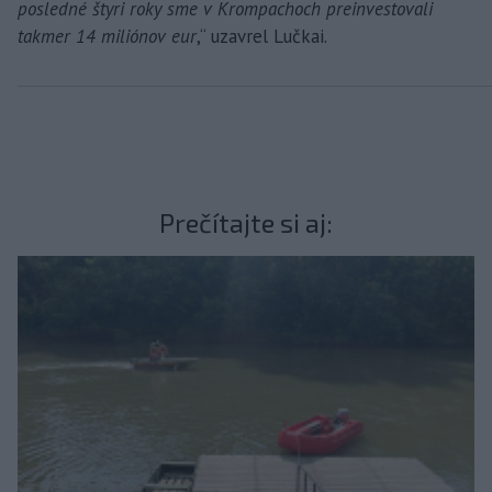
posledné štyri roky sme v Krompachoch preinvestovali
takmer 14 miliónov eur
,“ uzavrel Lučkai.
Prečítajte si aj: