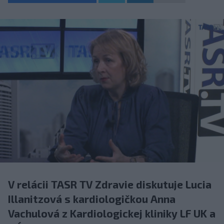
V relácii TASR TV Zdravie diskutuje Lucia
Illanitzová s kardiologičkou Anna
Vachulová z Kardiologickej kliniky LF UK a