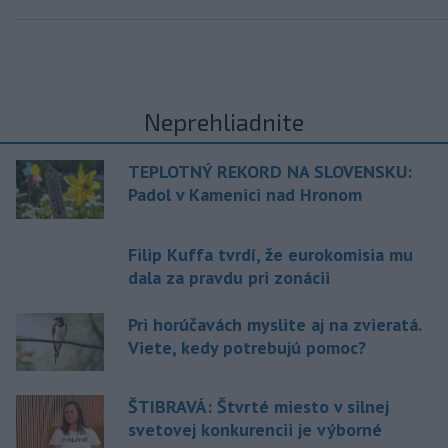
Neprehliadnite
TEPLOTNÝ REKORD NA SLOVENSKU:
Padol v Kamenici nad Hronom
Filip Kuffa tvrdí, že eurokomisia mu
dala za pravdu pri zonácii
Pri horúčavách myslite aj na zvieratá.
Viete, kedy potrebujú pomoc?
ŠTIBRAVÁ: Štvrté miesto v silnej
svetovej konkurencii je výborné