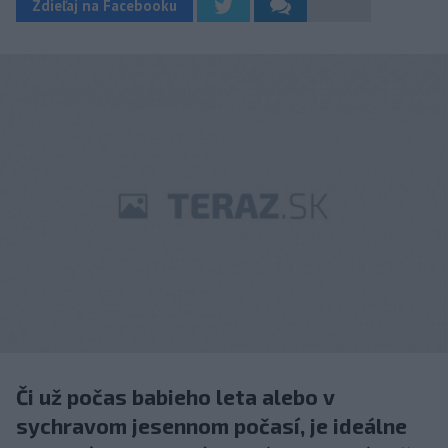
Zdieľaj na Facebooku
Či už počas babieho leta alebo v
sychravom jesennom počasí, je ideálne