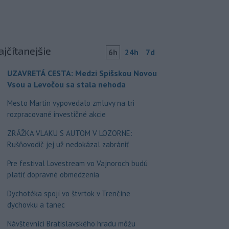
ajčítanejšie
6h
24h
7d
UZAVRETÁ CESTA: Medzi Spišskou Novou
Vsou a Levočou sa stala nehoda
Mesto Martin vypovedalo zmluvy na tri
rozpracované investičné akcie
ZRÁŽKA VLAKU S AUTOM V LOZORNE:
Rušňovodič jej už nedokázal zabrániť
Pre festival Lovestream vo Vajnoroch budú
platiť dopravné obmedzenia
Dychotéka spojí vo štvrtok v Trenčíne
dychovku a tanec
Návštevníci Bratislavského hradu môžu