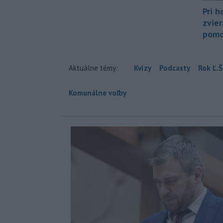
Pri h
zvier
pomo
Aktuálne témy:
Kvízy
Podcasty
Rok Ľ.Š
Komunálne voľby