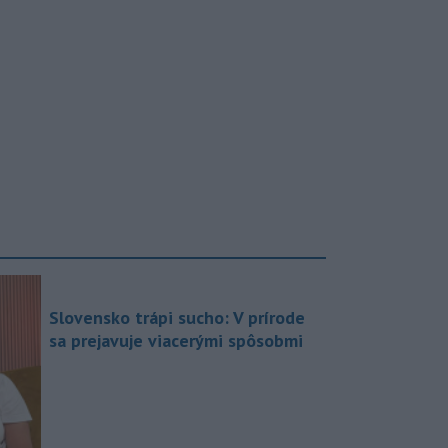
Slovensko trápi sucho: V prírode
sa prejavuje viacerými spôsobmi