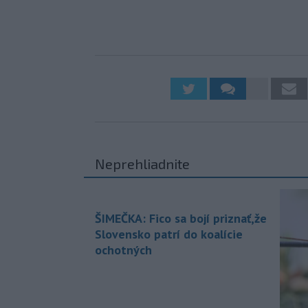
Neprehliadnite
ŠIMEČKA: Fico sa bojí priznať,že
Slovensko patrí do koalície
ochotných