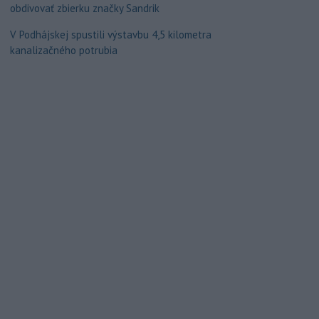
obdivovať zbierku značky Sandrik
V Podhájskej spustili výstavbu 4,5 kilometra
kanalizačného potrubia