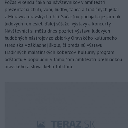
Počas víkendu čaká na návštevníkov v amfiteátri
prezentácia chutí, vôní, hudby, tanca a tradičných jedál
z Moravy a oravských obcí. Súčasťou podujatia je jarmok
ľudových remesiel, ďalej súťaže, výstavy a koncerty.
Návštevníci si môžu dnes pozrieť výstavu ľudových
hudobných nástrojov zo zbierky Oravského kultúrneho
strediska v základnej škole, či predajnú výstavu
tradičných malatinských kobercov. Kultúrny program
odštartuje popoludní v tamojšom amfiteátri prehliadkou
oravského a slováckeho folklóru.