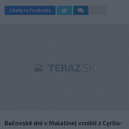
Zdieľaj na Facebooku
Bačovské dni v Malatinej vznikli z Cyrilo-