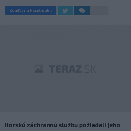
Zdieľaj na Facebooku
Horskú záchrannú službu požiadali jeho