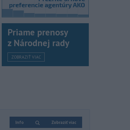
Priame prenosy
z Národnej rady
ZOBRAZIŤ VIAC
Info
Zobraziť viac