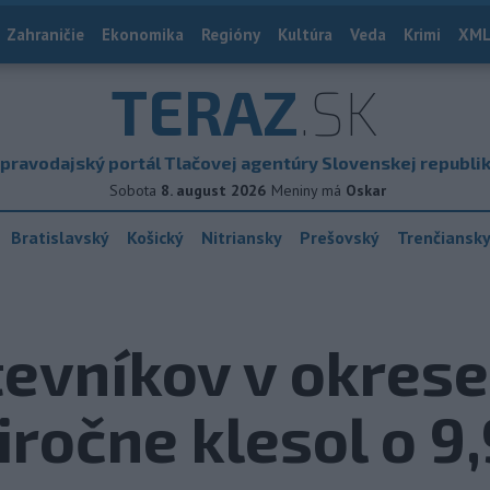
Zahraničie
Ekonomika
Regióny
Kultúra
Veda
Krimi
XML
TERAZ
.SK
pravodajský portál Tlačovej agentúry Slovenskej republi
Sobota
8. august 2026
Meniny má
Oskar
Bratislavský
Košický
Nitriansky
Prešovský
Trenčiansk
evníkov v okrese
ročne klesol o 9