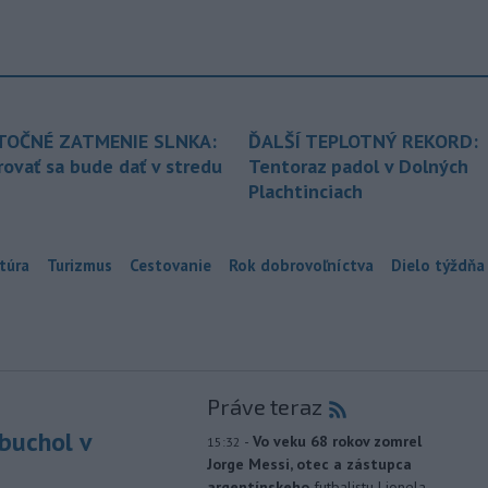
TOČNÉ ZATMENIE SLNKA:
ĎALŠÍ TEPLOTNÝ REKORD:
ovať sa bude dať v stredu
Tentoraz padol v Dolných
Plachtinciach
túra
Turizmus
Cestovanie
Rok dobrovoľníctva
Dielo týždňa
Práve teraz
buchol v
-
Vo veku 68 rokov zomrel
15:32
Jorge Messi, otec a zástupca
m
argentínskeho
futbalistu Lionela