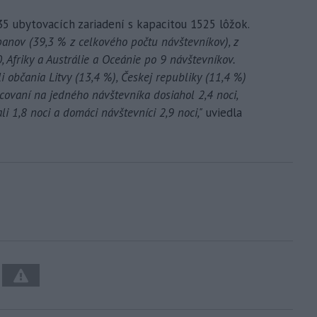
5 ubytovacích zariadení s kapacitou 1525 lôžok.
panov (39,3 % z celkového počtu návštevníkov), z
, Afriky a Austrálie a Oceánie po 9 návštevníkov.
li občania Litvy (13,4 %), Českej republiky (11,4 %)
covaní na jedného návštevníka dosiahol 2,4 noci,
i 1,8 noci a domáci návštevníci 2,9 noci,"
uviedla