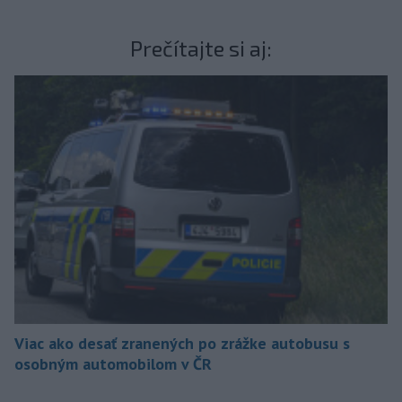
Prečítajte si aj:
Viac ako desať zranených po zrážke autobusu s
osobným automobilom v ČR