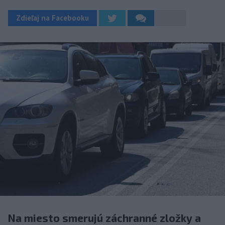
Zdieľaj na Facebooku
Na miesto smerujú záchranné zložky a