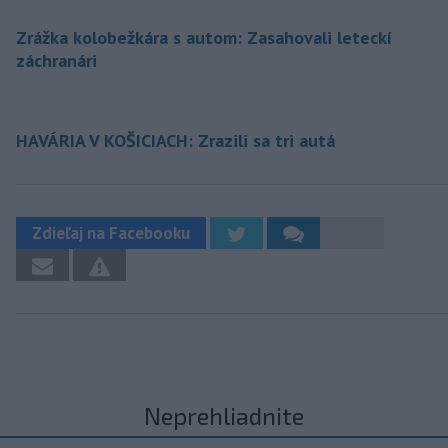
Zrážka kolobežkára s autom: Zasahovali leteckí
záchranári
HAVÁRIA V KOŠICIACH: Zrazili sa tri autá
Zdieľaj na Facebooku
Neprehliadnite