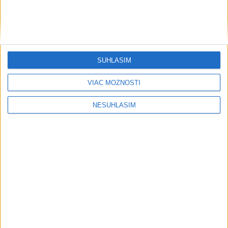
SÚHLASÍM
VIAC MOŽNOSTÍ
....
NESÚHLASÍM