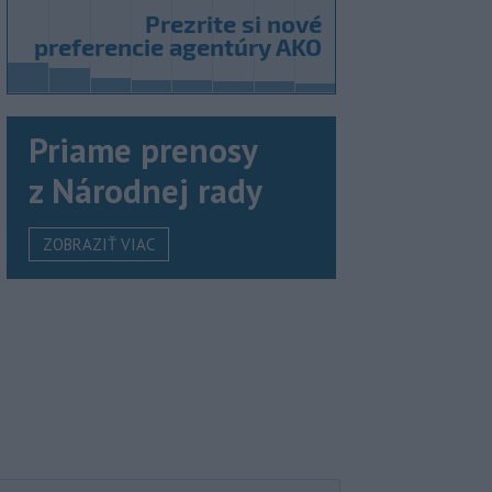
Priame prenosy
z Národnej rady
ZOBRAZIŤ VIAC