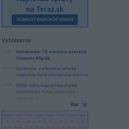
na Teraz.sk
ZOBRAZIŤ NAJNOVŠIE SPRÁVY
Vyhlásenia
Oznámenie: TK ministra investícií
17:32
Samuela Migaľa
17:17
Oznámenie: Kurikurálna reforma -
regionálne turné ministerstva školstva
15:09
MIRRI: Fakty majú prednosť pred
domnienkami. Výzvu realizovala
samostatná...
Viac