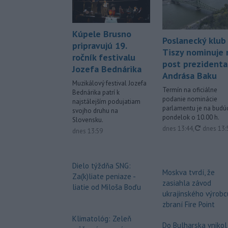
Kúpele Brusno
Poslanecký klub
pripravujú 19.
Tiszy nominuje 
ročník festivalu
post prezidenta
Jozefa Bednárika
Andrása Baku
Muzikálový festival Jozefa
Termín na oficiálne
Bednárika patrí k
podanie nominácie
najstálejším podujatiam
parlamentu je na budú
svojho druhu na
pondelok o 10.00 h.
Slovensku.
aktualiz
dnes 13:44
,
dnes 13:
dnes 13:59
Dielo týždňa SNG:
Moskva tvrdí, že
Za(k)liate peniaze -
zasiahla závod
liatie od Miloša Boďu
ukrajinského výrobc
zbraní Fire Point
Klimatológ: Zeleň
Do Bulharska vnikol