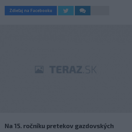
Zdieľaj na Facebooku
Na 15. ročníku pretekov gazdovských