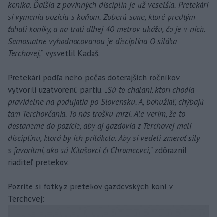
koníka. Ďalšia z povinných disciplín je už veselšia. Pretekári
si vymenia pozíciu s koňom. Zoberú sane, ktoré predtým
ťahali koníky, a na trati dlhej 40 metrov ukážu, čo je v nich.
Samostatne vyhodnocovanou je disciplína O siláka
Terchovej,“
vysvetlil Kadaš.
Pretekári podľa neho počas doterajších ročníkov
vytvorili uzatvorenú partiu.
„Sú to chalani, ktorí chodia
pravidelne na podujatia po Slovensku. A, bohužiaľ, chýbajú
tam Terchovčania. To nás trošku mrzí. Ale verím, že to
dostaneme do pozície, aby aj gazdovia z Terchovej mali
disciplínu, ktorá by ich prilákala. Aby si vedeli zmerať sily
s favoritmi, ako sú Kitašovci či Chromcovci,“
zdôraznil
riaditeľ pretekov.
Pozrite si fotky z pretekov gazdovských koní v
Terchovej: