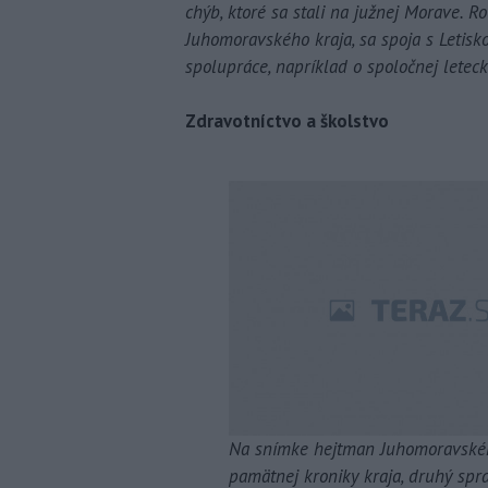
chýb, ktoré sa stali na južnej Morave. Ro
Juhomoravského kraja, sa spoja s Letisk
spolupráce, napríklad o spoločnej letecke
Zdravotníctvo a školstvo
Na snímke hejtman Juhomoravskéh
pamätnej kroniky kraja, druhý spr