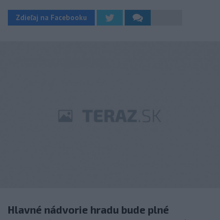
Zdieľaj na Facebooku
Hlavné nádvorie hradu bude plné