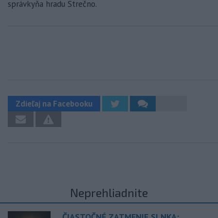
správkyňa hradu Strečno.
Zdieľaj na Facebooku
Neprehliadnite
ČIASTOČNÉ ZATMENIE SLNKA: