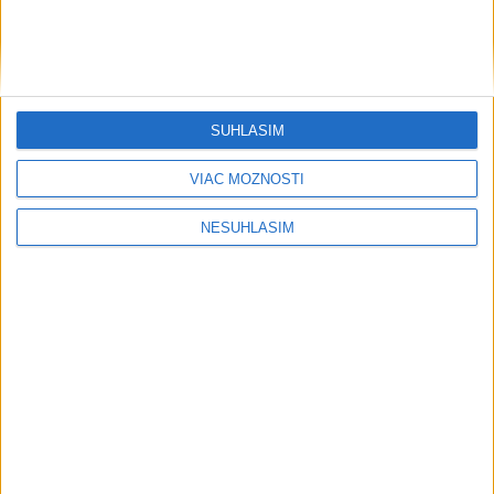
SÚHLASÍM
....
VIAC MOŽNOSTÍ
NESÚHLASÍM