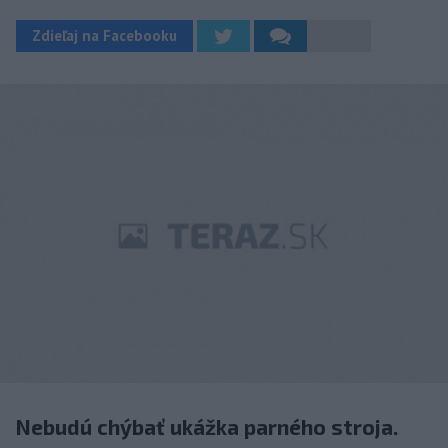
Zdieľaj na Facebooku
Nebudú chýbať ukážka parného stroja.