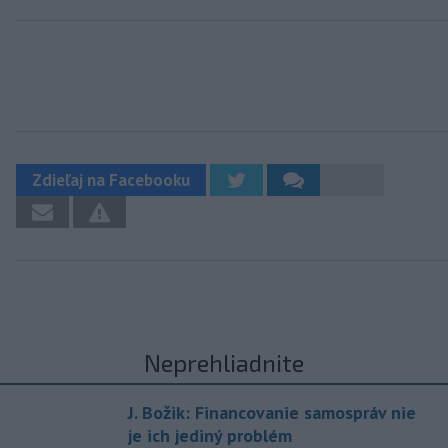
Zdieľaj na Facebooku
Neprehliadnite
J. Božik: Financovanie samospráv nie
je ich jediný problém