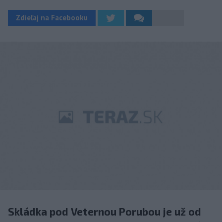
Zdieľaj na Facebooku
Skládka pod Veternou Porubou je už od