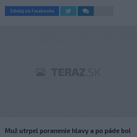
Zdieľaj na Facebooku
Muž utrpel poranenie hlavy a po páde bol