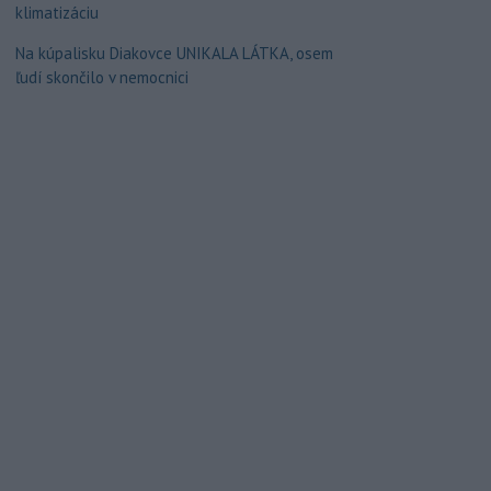
klimatizáciu
Na kúpalisku Diakovce UNIKALA LÁTKA, osem
ľudí skončilo v nemocnici