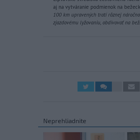
aj na vytváranie podmienok na bežeck
100 km upravených tratí rôznej náročnos
zjazdovému lyžovaniu, obdivovať na bežk
Neprehliadnite