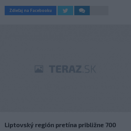
Zdieľaj na Facebooku
Liptovský región pretína približne 700