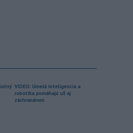
lotný
VIDEO: Umelá inteligencia a
robotika pomáhajú už aj
záchranárom