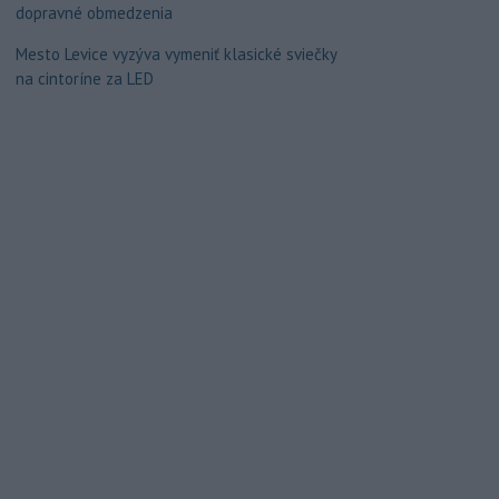
dopravné obmedzenia
Mesto Levice vyzýva vymeniť klasické sviečky
na cintoríne za LED