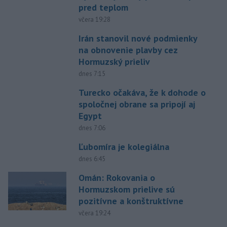
pred teplom
včera 19:28
Irán stanovil nové podmienky
na obnovenie plavby cez
Hormuzský prieliv
dnes 7:15
Turecko očakáva, že k dohode o
spoločnej obrane sa pripojí aj
Egypt
dnes 7:06
Ľubomíra je kolegiálna
dnes 6:45
Omán: Rokovania o
Hormuzskom prielive sú
pozitívne a konštruktívne
včera 19:24