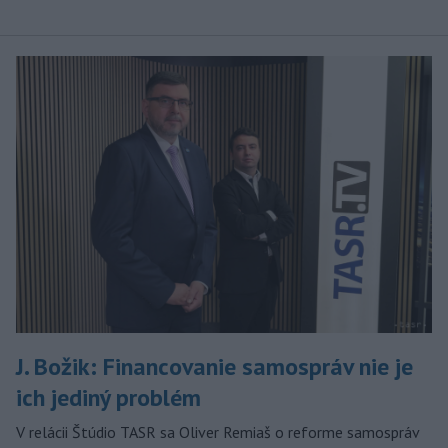
J. Božik: Financovanie samospráv nie je
ich jediný problém
V relácii Štúdio TASR sa Oliver Remiaš o reforme samospráv