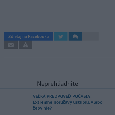
Zdieľaj na Facebooku
Neprehliadnite
VEĽKÁ PREDPOVEĎ POČASIA:
Extrémne horúčavy ustúpili. Alebo
žeby nie?