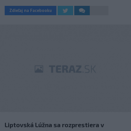
Zdieľaj na Facebooku
Liptovská Lúžna sa rozprestiera v