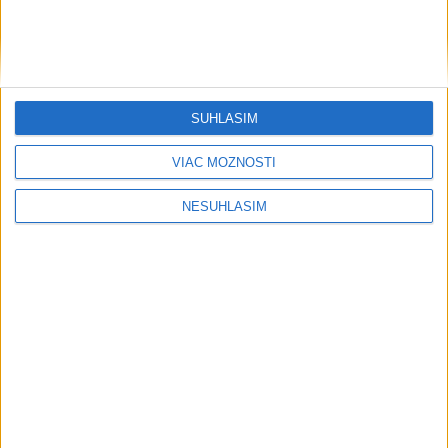
SÚHLASÍM
VIAC MOŽNOSTÍ
....
NESÚHLASÍM