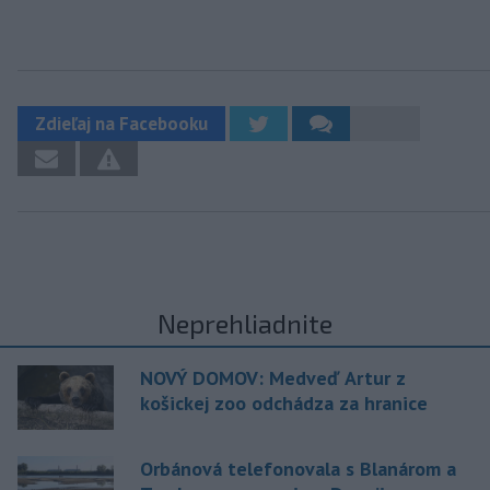
Zdieľaj na Facebooku
Neprehliadnite
NOVÝ DOMOV: Medveď Artur z
košickej zoo odchádza za hranice
Orbánová telefonovala s Blanárom a