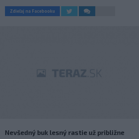
Zdieľaj na Facebooku
Nevšedný buk lesný rastie už približne