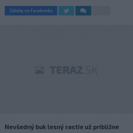
Zdieľaj na Facebooku
Nevšedný buk lesný rastie už približne