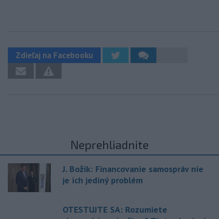
Zdieľaj na Facebooku
Neprehliadnite
J. Božik: Financovanie samospráv nie
je ich jediný problém
OTESTUJTE SA: Rozumiete