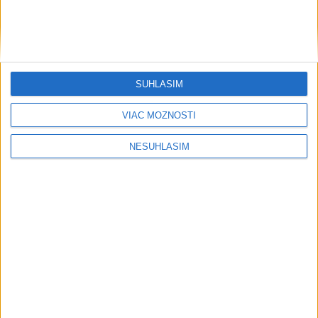
SÚHLASÍM
VIAC MOŽNOSTÍ
....
NESÚHLASÍM