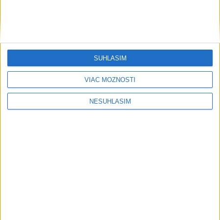
SÚHLASÍM
VIAC MOŽNOSTÍ
....
NESÚHLASÍM