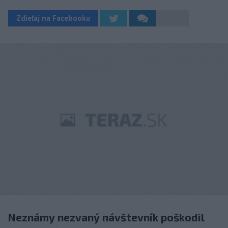
Zdieľaj na Facebooku
Neznámy nezvaný návštevník poškodil