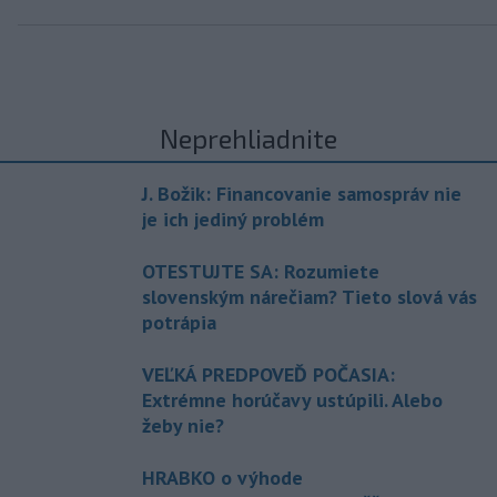
Neprehliadnite
J. Božik: Financovanie samospráv nie
je ich jediný problém
OTESTUJTE SA: Rozumiete
slovenským nárečiam? Tieto slová vás
potrápia
VEĽKÁ PREDPOVEĎ POČASIA:
Extrémne horúčavy ustúpili. Alebo
žeby nie?
HRABKO o výhode