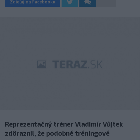
Zdieľaj na Facebooku
Reprezentačný tréner Vladimír Vůjtek
zdôraznil, že podobné tréningové