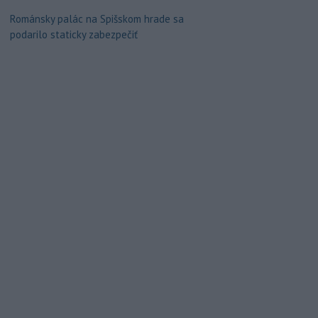
Románsky palác na Spišskom hrade sa
podarilo staticky zabezpečiť