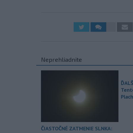
Neprehliadnite
ĎALŠ
Tent
Plach
ČIASTOČNÉ ZATMENIE SLNKA: