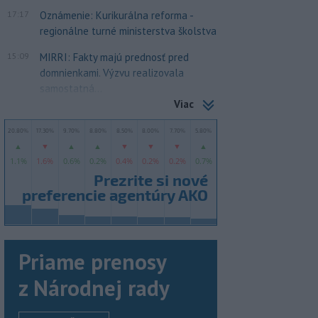
17:17
Oznámenie: Kurikurálna reforma -
regionálne turné ministerstva školstva
15:09
MIRRI: Fakty majú prednosť pred
domnienkami. Výzvu realizovala
samostatná...
Viac
Priame prenosy
z Národnej rady