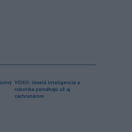
lotný
VIDEO: Umelá inteligencia a
robotika pomáhajú už aj
záchranárom