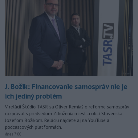
J. Božik: Financovanie samospráv nie je
ich jediný problém
V relácii Štúdio TASR sa Oliver Remiaš o reforme samospráv
rozprával s predsedom Združenia miest a obcí Slovenska
Jozefom Božikom. Reláciu nájdete aj na YouTube a
podcastových platformách.
dnes 7:00