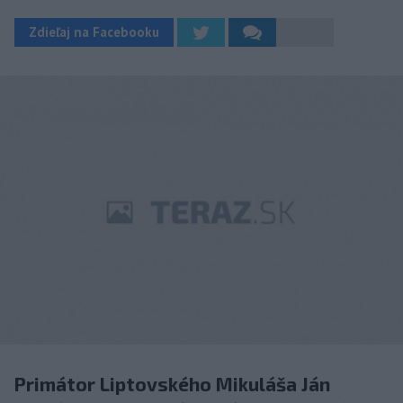
Zdieľaj na Facebooku
Primátor Liptovského Mikuláša Ján