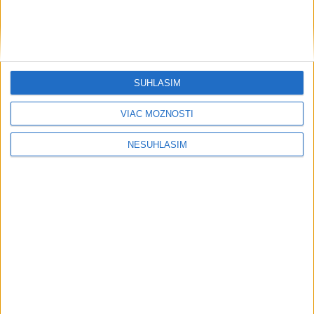
....
....
SÚHLASÍM
VIAC MOŽNOSTÍ
NESÚHLASÍM
....