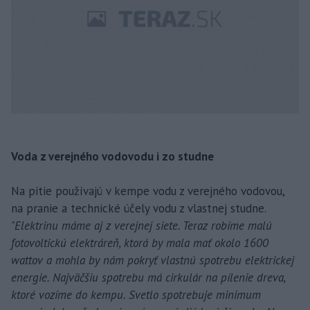
Voda z verejného vodovodu i zo studne
Na pitie používajú v kempe vodu z verejného vodovou,
na pranie a technické účely vodu z vlastnej studne.
"Elektrinu máme aj z verejnej siete. Teraz robíme malú
fotovoltickú elektráreň, ktorá by mala mať okolo 1600
wattov a mohla by nám pokryť vlastnú spotrebu elektrickej
energie. Najväčšiu spotrebu má cirkulár na pílenie dreva,
ktoré vozíme do kempu. Svetlo spotrebuje minimum