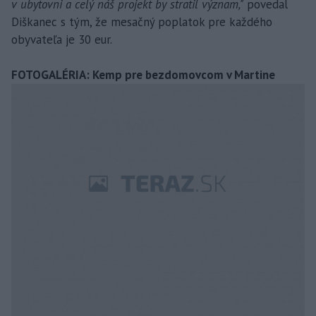
v ubytovni a celý náš projekt by stratil význam,"
povedal
Diškanec s tým, že mesačný poplatok pre každého
obyvateľa je 30 eur.
FOTOGALÉRIA: Kemp pre bezdomovcom v Martine