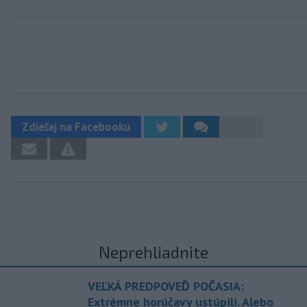
Zdieľaj na Facebooku
Neprehliadnite
VEĽKÁ PREDPOVEĎ POČASIA:
Extrémne horúčavy ustúpili. Alebo