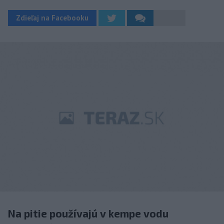
Zdieľaj na Facebooku
Na pitie používajú v kempe vodu