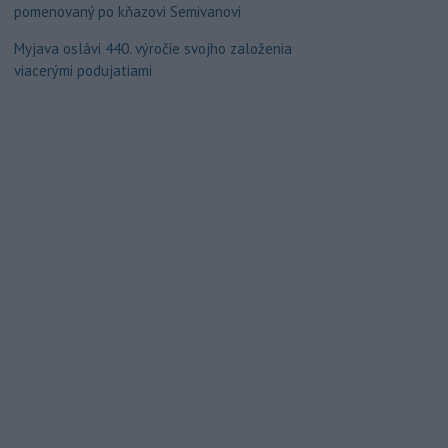
pomenovaný po kňazovi Semivanovi
Myjava oslávi 440. výročie svojho založenia
viacerými podujatiami