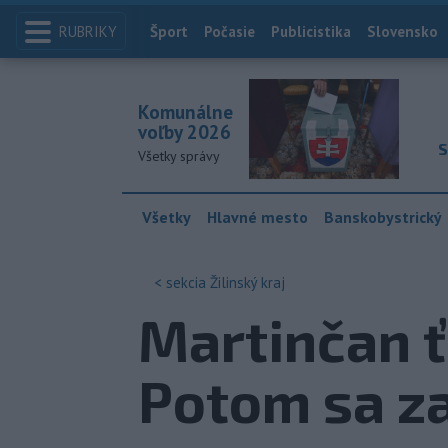
RUBRIKY
Index
Šport
Počasie
Publicistika
Slovensko
Komunálne
voľby 2026
S
Všetky správy
Všetky
Hlavné mesto
Banskobystrický
< sekcia
Žilinský kraj
Martinčan ť
Potom sa za