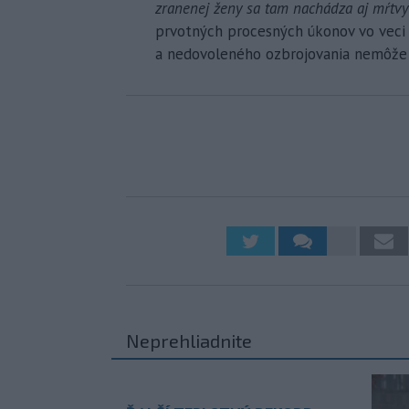
zranenej ženy sa tam nachádza aj mŕtv
prvotných procesných úkonov vo veci 
a nedovoleného ozbrojovania nemôže p
Neprehliadnite