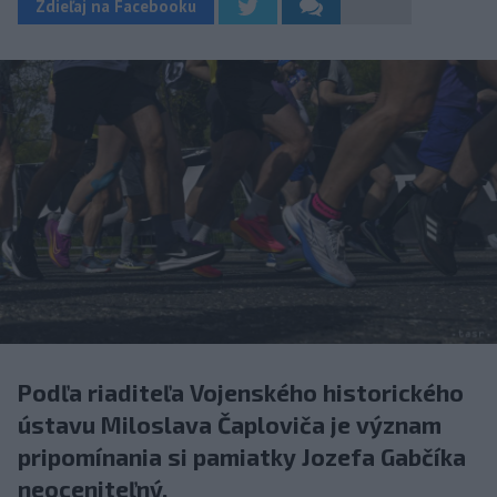
Zdieľaj na Facebooku
Podľa riaditeľa Vojenského historického
ústavu Miloslava Čaploviča je význam
pripomínania si pamiatky Jozefa Gabčíka
neoceniteľný.