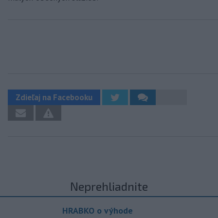
Zdieľaj na Facebooku
Neprehliadnite
HRABKO o výhode