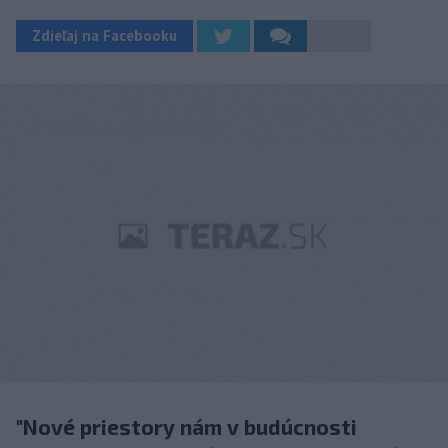
Zdieľaj na Facebooku
"Nové priestory nám v budúcnosti