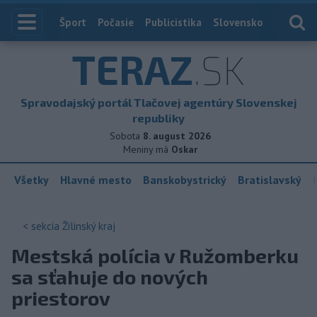
Index
Šport
Počasie
Publicistika
Slovensko
Zahranič
TERAZ
.SK
Spravodajský portál Tlačovej agentúry Slovenskej
republiky
Sobota
8. august 2026
Meniny má
Oskar
Všetky
Hlavné mesto
Banskobystrický
Bratislavský
< sekcia
Žilinský kraj
Mestská polícia v Ružomberku
sa sťahuje do nových
priestorov