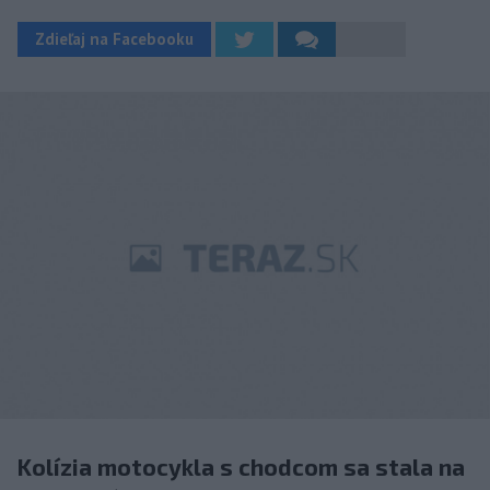
Zdieľaj na Facebooku
Kolízia motocykla s chodcom sa stala na