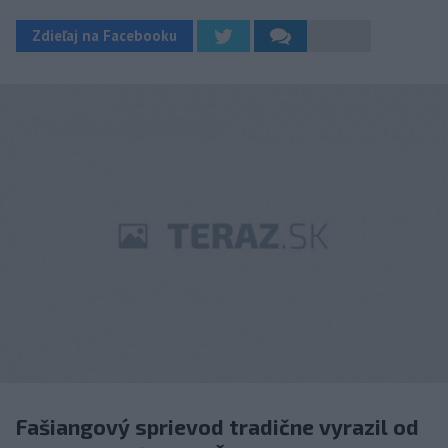
Zdieľaj na Facebooku
Fašiangový sprievod tradične vyrazil od