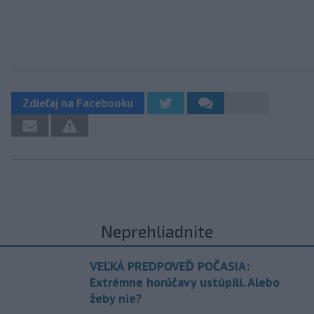
Zdieľaj na Facebooku
Neprehliadnite
VEĽKÁ PREDPOVEĎ POČASIA:
Extrémne horúčavy ustúpili. Alebo
žeby nie?