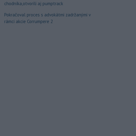
chodníka,otvorili aj pumptrack
Pokračoval proces s advokátmi zadržanými v
rámci akcie Corrumpere 2