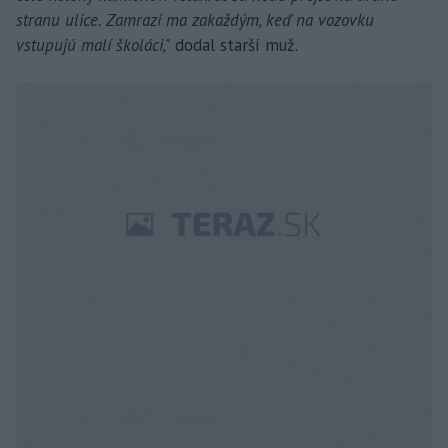
stranu ulice. Zamrazí ma zakaždým, keď na vozovku
vstupujú malí školáci,"
dodal starší muž.