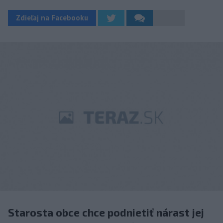
Zdieľaj na Facebooku
Starosta obce chce podnietiť nárast jej