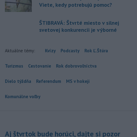
Viete, kedy potrebujú pomoc?
ŠTIBRAVÁ: Štvrté miesto v silnej
svetovej konkurencii je výborné
Aktuálne témy:
Kvízy
Podcasty
Rok Ľ.Štúra
Turizmus
Cestovanie
Rok dobrovoľníctva
Dielo týždňa
Referendum
MS v hokeji
Komunálne voľby
Aj štvrtok bude horúci, dajte si pozor