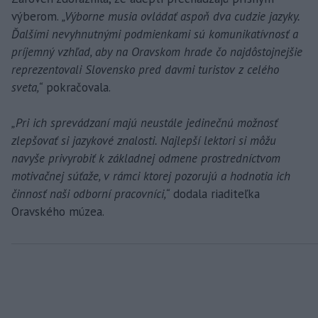
výberom.
„Výborne musia ovládať aspoň dva cudzie jazyky.
Ďalšími nevyhnutnými podmienkami sú komunikatívnosť a
príjemný vzhľad, aby na Oravskom hrade čo najdôstojnejšie
reprezentovali Slovensko pred davmi turistov z celého
sveta,“
pokračovala.
„Pri ich sprevádzaní majú neustále jedinečnú možnosť
zlepšovať si jazykové znalosti. Najlepší lektori si môžu
navyše privyrobiť k základnej odmene prostredníctvom
motivačnej súťaže, v rámci ktorej pozorujú a hodnotia ich
činnosť naši odborní pracovníci,“
dodala riaditeľka
Oravského múzea.