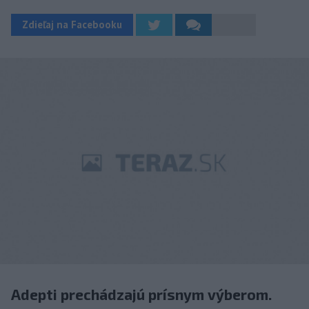
Zdieľaj na Facebooku
Adepti prechádzajú prísnym výberom.