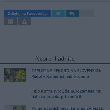
Zdieľaj na Facebooku
Neprehliadnite
TEPLOTNÝ REKORD NA SLOVENSKU:
Padol v Kamenici nad Hronom
Filip Kuffa tvrdí, že eurokomisia mu
dala za pravdu pri zonácii
Pri horúčavách myslite aj na zvieratá.