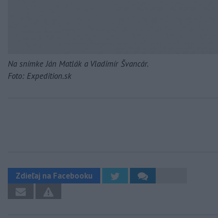
Na snímke Ján Matlák a Vladimír Švancár.
Foto: Expedition.sk
Zdieľaj na Facebooku