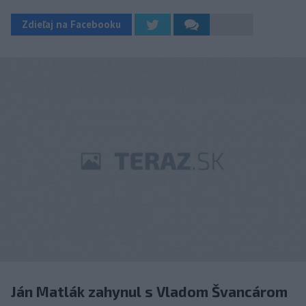
Zdieľaj na Facebooku
Ján Matlák zahynul s Vladom Švancárom