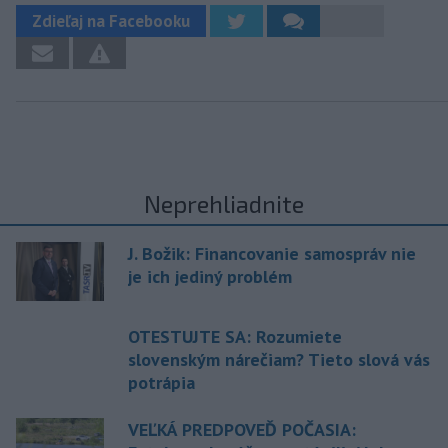
Zdieľaj na Facebooku
Neprehliadnite
J. Božik: Financovanie samospráv nie
je ich jediný problém
OTESTUJTE SA: Rozumiete
slovenským nárečiam? Tieto slová vás
potrápia
VEĽKÁ PREDPOVEĎ POČASIA: