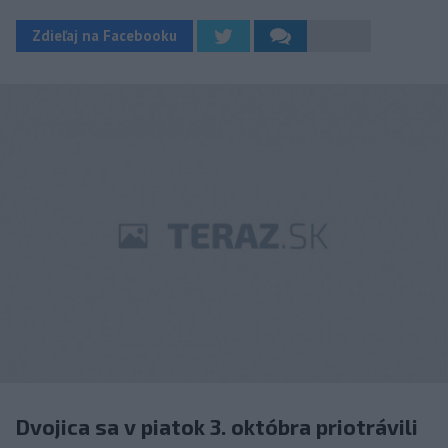
Zdieľaj na Facebooku
Dvojica sa v piatok 3. októbra priotrávili