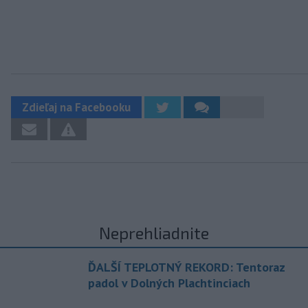
Zdieľaj na Facebooku
Neprehliadnite
ĎALŠÍ TEPLOTNÝ REKORD: Tentoraz
padol v Dolných Plachtinciach