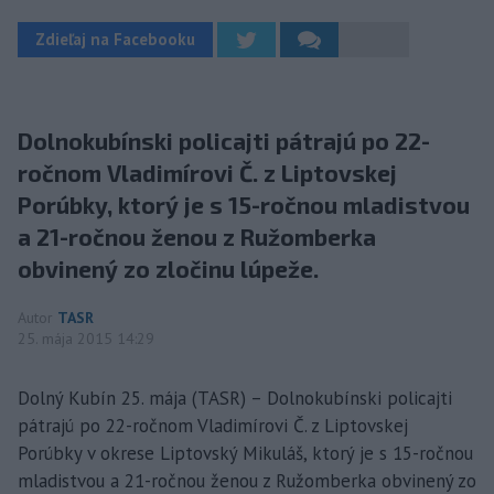
Zdieľaj na Facebooku
Dolnokubínski policajti pátrajú po 22-
ročnom Vladimírovi Č. z Liptovskej
Porúbky, ktorý je s 15-ročnou mladistvou
a 21-ročnou ženou z Ružomberka
obvinený zo zločinu lúpeže.
Autor
TASR
25. mája 2015 14:29
Dolný Kubín 25. mája (TASR) – Dolnokubínski policajti
pátrajú po 22-ročnom Vladimírovi Č. z Liptovskej
Porúbky v okrese Liptovský Mikuláš, ktorý je s 15-ročnou
mladistvou a 21-ročnou ženou z Ružomberka obvinený zo