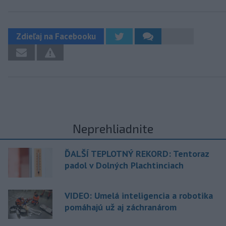
Zdieľaj na Facebooku
Neprehliadnite
ĎALŠÍ TEPLOTNÝ REKORD: Tentoraz
padol v Dolných Plachtinciach
VIDEO: Umelá inteligencia a robotika
pomáhajú už aj záchranárom